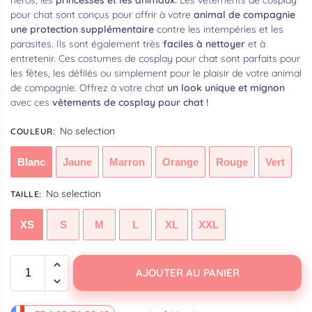
pour chat sont conçus pour offrir à votre
animal de compagnie
une protection supplémentaire
contre les intempéries et les
parasites. Ils sont également très
faciles à nettoyer
et à
entretenir. Ces costumes de cosplay pour chat sont parfaits pour
les fêtes, les défilés ou simplement pour le plaisir de votre animal
de compagnie. Offrez à votre chat
un look unique et mignon
avec ces
vêtements de cosplay pour chat !
No selection
COULEUR
:
Blanc
Jaune
Marron
Orange
Rouge
Vert
No selection
TAILLE
:
XS
S
M
L
XL
XXL
AJOUTER AU PANIER