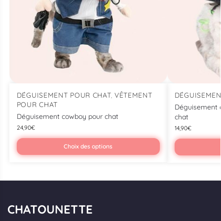
DÉGUISEMENT POUR CHAT
VÊTEMENT
DÉGUISEMEN
,
POUR CHAT
Déguisement 
Déguisement cowboy pour chat
chat
24,90
€
14,90
€
Choix des options
CHATOUNETTE