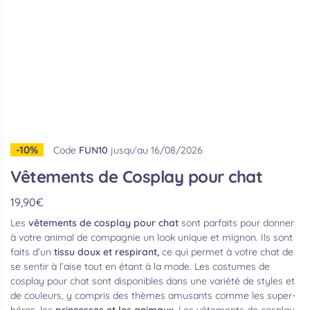
-10%
Code
FUN10
jusqu'au 16/08/2026
Vêtements de Cosplay pour chat
19,90
€
Les
vêtements de cosplay pour chat
sont parfaits pour donner
à votre animal de compagnie un look unique et mignon. Ils sont
faits d’un
tissu doux et respirant,
ce qui permet à votre chat de
se sentir à l’aise tout en étant à la mode. Les costumes de
cosplay pour chat sont disponibles dans une variété de styles et
de couleurs, y compris des thèmes amusants comme les super-
héros, les
princesses et les animaux.
Les vêtements de cosplay