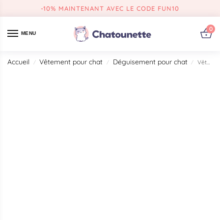
-10% MAINTENANT AVEC LE CODE FUN10
0
MENU
Accueil
Vêtement pour chat
Déguisement pour chat
Vêtements de Cosplay pour chat
/
/
/