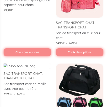
Sac à dos de transport grande
capacité pour chats
99,90
€
SAC TRANSPORT CHAT
,
TRANSPORT CHAT
Sac de transport en cuir pour
chat
64,90
€
–
74,90
€
Choix des options
Choix des options
SAC TRANSPORT CHAT
,
TRANSPORT CHAT
Sac transport chat en maille
avec trou pour la tête
39,90
€
–
44,90
€