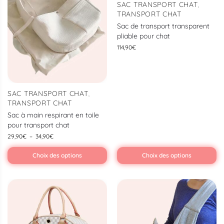
SAC TRANSPORT CHAT
,
TRANSPORT CHAT
Sac de transport transparent
pliable pour chat
114,90
€
SAC TRANSPORT CHAT
,
TRANSPORT CHAT
Sac à main respirant en toile
pour transport chat
29,90
€
–
34,90
€
Choix des options
Choix des options